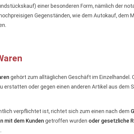
rundstückskauf) einer besonderen Form, nämlich der notar
i hochpreisigen Gegenständen, wie dem Autokauf, dem M
en.
Waren
aren
gehört zum alltäglichen Geschäft im Einzelhandel. O
 erstatten oder gegen einen anderen Artikel aus dem S
tlich verpflichtet ist, richtet sich zum einen nach dem
G
n mit dem Kunden
getroffen wurden
oder gesetzliche 
.