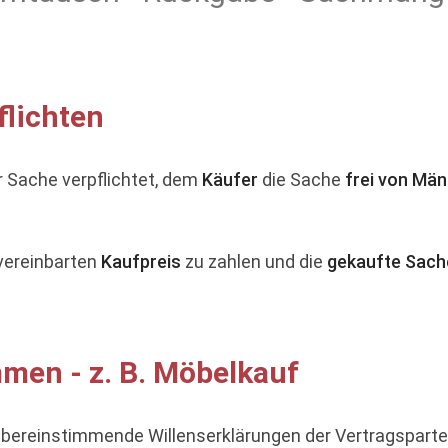
flichten
r Sache verpflichtet, dem
Käufer
die Sache
frei von Män
 vereinbarten
Kaufpreis
zu zahlen und die
gekaufte Sach
men - z. B. Möbelkauf
ereinstimmende Willenserklärungen der Vertragspartei