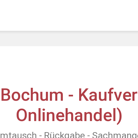
 Bochum - Kaufver
Onlinehandel)
mtausch - Rückgabe - Sachmang