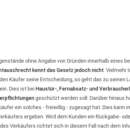
egenstände ohne Angabe von Gründen innerhalb eines b
tauschrecht kennt das Gesetz jedoch nicht
. Vielmehr 
den Käufer seine Entscheidung, so geht das zu seinen L
ein. Dies ist bei
Haustür-, Fernabsatz- und Verbrauche
verpflichtungen
geschützt werden soll. Darüber hinaus h
äufer ein solches - freiwillig - zugesagt hat. Dies kann
rkäufers ergeben. Wird dem Kunden ein Rückgabe- ode
 des Verkäufers richtet sich in diesem Fall nach dem Inh