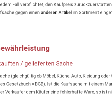
jedem Fall verpflichtet, den Kaufpreis zurückzuerstatten
ufsache gegen einen
anderen Artikel
im Sortiment einge
Gewährleistung
auften / gelieferten Sache
Sache (gleichgültig ob Möbel, Küche, Auto, Kleidung oder
es Gesetzbuch = BGB). Ist die Kaufsache mit einem Mang
r Verkäufer dem Käufer eine fehlerhafte Ware, so ist 