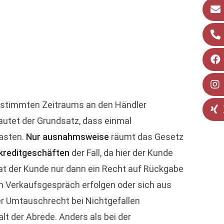
estimmten Zeitraums an den Händler
lautet der Grundsatz, dass einmal
asten.
Nur ausnahmsweise
räumt das Gesetz
rkreditgeschäften
der Fall, da hier der Kunde
at der Kunde nur dann ein Recht auf Rückgabe
 im Verkaufsgespräch erfolgen oder sich aus
r Umtauschrecht bei Nichtgefallen
alt der Abrede. Anders als bei der