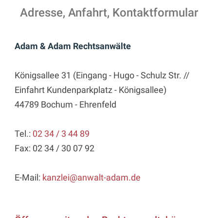
Adresse, Anfahrt, Kontaktformular
Adam & Adam Rechtsanwälte
Königsallee 31 (Eingang - Hugo - Schulz Str. //
Einfahrt Kundenparkplatz - Königsallee)
44789 Bochum - Ehrenfeld
Tel.:
02 34 / 3 44 89
Fax: 02 34 / 30 07 92
E-Mail:
kanzlei@anwalt-adam.de