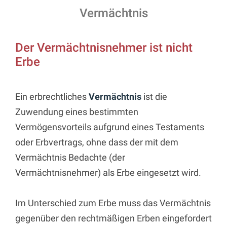
Vermächtnis
Der Vermächtnisnehmer ist nicht
Erbe
Ein erbrechtliches
Vermächtnis
ist die
Zuwendung eines bestimmten
Vermögensvorteils aufgrund eines Testaments
oder Erbvertrags, ohne dass der mit dem
Vermächtnis Bedachte (der
Vermächtnisnehmer) als Erbe eingesetzt wird.
Im Unterschied zum Erbe muss das Vermächtnis
gegenüber den rechtmäßigen Erben eingefordert